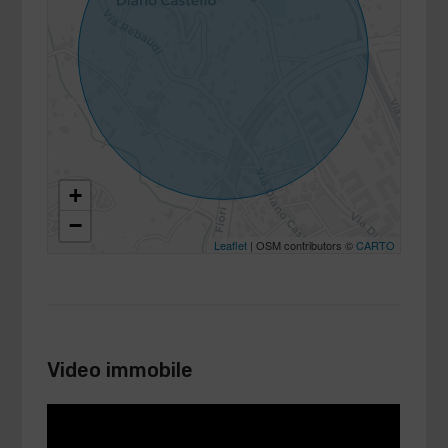
+
−
Leaflet
| OSM contributors ©
CARTO
Video immobile