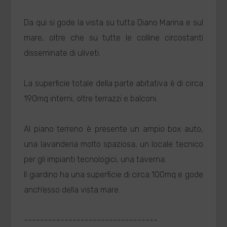
Da qui si gode la vista su tutta Diano Marina e sul
mare, oltre che su tutte le colline circostanti
disseminate di uliveti.
La superficie totale della parte abitativa è di circa
190mq interni, oltre terrazzi e balconi.
Al piano terreno è presente un ampio box auto,
una lavanderia molto spaziosa, un locale tecnico
per gli impianti tecnologici, una taverna.
Il giardino ha una superficie di circa 100mq e gode
anch'esso della vista mare.
---------------------------------