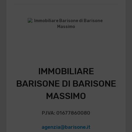
IMMOBILIARE
BARISONE DI BARISONE
MASSIMO
P.IVA: 01677860080
agenzia@barisone.it