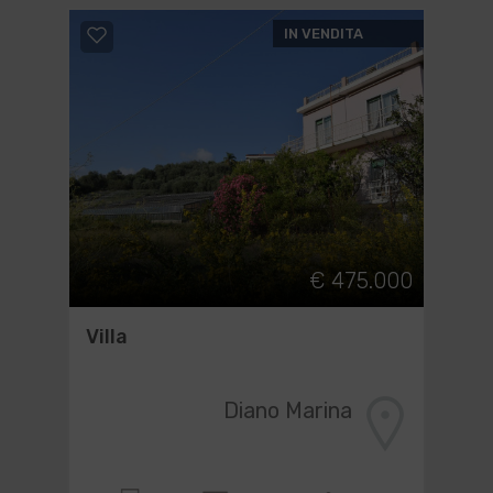
IN VENDITA
€ 475.000
Villa
Diano Marina