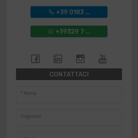
+39 0183 ...
+39329 7 ...
CONTATTACI
* Nome
Cognome