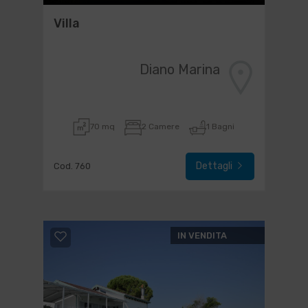
Villa
Diano Marina
70 mq
2 Camere
1 Bagni
Dettagli
Cod. 760
IN VENDITA