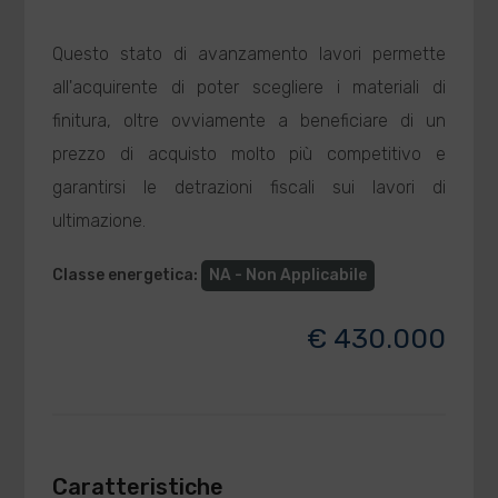
Questo stato di avanzamento lavori permette
all'acquirente di poter scegliere i materiali di
finitura, oltre ovviamente a beneficiare di un
prezzo di acquisto molto più competitivo e
garantirsi le detrazioni fiscali sui lavori di
ultimazione.
Classe energetica
:
NA - Non Applicabile
€ 430.000
Caratteristiche