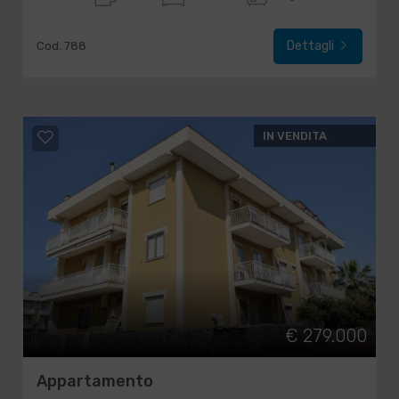
Dettagli
Cod. 788
IN VENDITA
€ 279.000
Appartamento