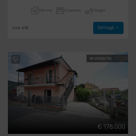
100 mq
3 Camere
1 Bagni
Dettagli
Cod. 618
IN VENDITA
€ 178.000