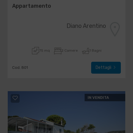
Appartamento
Diano Arentino
75 mq
2 Camere
1 Bagni
Dettagli
Cod. 801
IN VENDITA