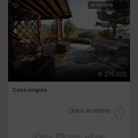
IN VENDITA
€ 275.000
Casa singola
Diano Arentino
60 mq
2 Camere
1 Bagni