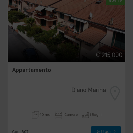
NOVITÀ
€ 215.000
Appartamento
Diano Marina
40 mq
1 Camere
1 Bagni
Dettagli
Cod. 807