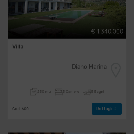
€ 1.340.000
Villa
Diano Marina
250 mq
5 Camere
5 Bagni
Dettagli
Cod. 600