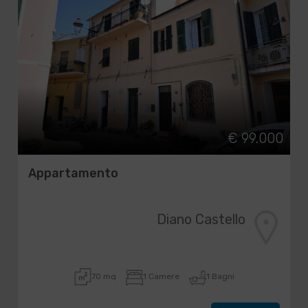
€ 99.000
Appartamento
Diano Castello
70 mq
1 Camere
1 Bagni