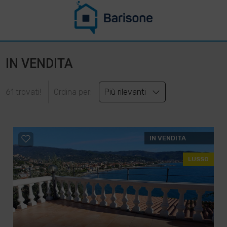
IN VENDITA
61 trovati!
Ordina per:
Più rilevanti
IN VENDITA
LUSSO