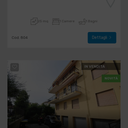
25 mq
1 Camere
1 Bagni
Dettagli
Cod. 804
IN VENDITA
NOVITÀ