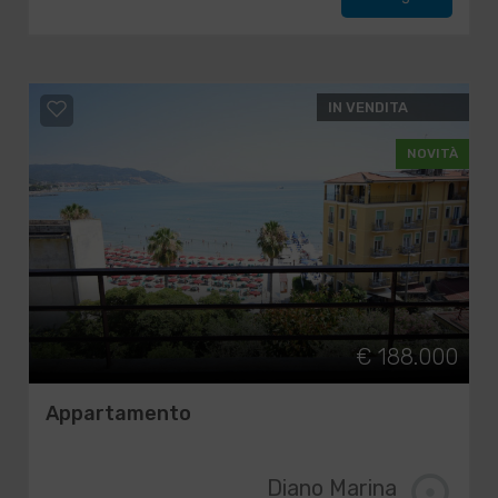
IN VENDITA
NOVITÀ
€ 188.000
Appartamento
Diano Marina