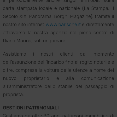
e periodicamente anche singoli immobili, sulla
carta stampata locale e nazionale (La Stampa, Il
Secolo XIX, Panorama, Borghi Magazine), tramite il
nostro sito internet
www.barisone.it
e direttamente
attraverso la nostra agenzia nel pieno centro di
Diano Marina, sul lungomare.
Assistiamo i nostri clienti dal momento
dell’assunzione dell’incarico fino al rogito notarile e
oltre, compresa la voltura delle utenze a nome del
nuovo proprietario e alla comunicazione
all’amministratore dello stabile del passaggio di
proprietà.
GESTIONI PATRIMONIALI
Gestiamo da oltre 30 anni patrimoni immobiliari di