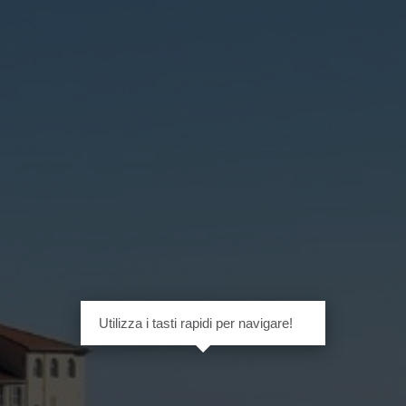
Utilizza i tasti rapidi per navigare!