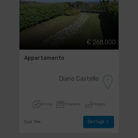
€ 268.000
Appartamento
Diano Castello
40 mq
1 Camere
1 Bagni
Dettagli
Cod. 796