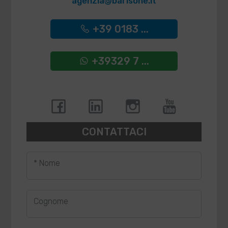
agenzia@barisone.it
+39 0183 ...
+39329 7 ...
CONTATTACI
* Nome
Cognome