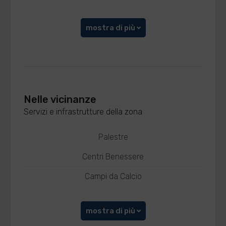
mostra di più
Nelle vicinanze
Servizi e infrastrutture della zona
Palestre
Centri Benessere
Campi da Calcio
mostra di più