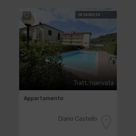
IN VENDITA
Tratt. riservata
Appartamento
Diano Castello