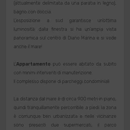
(attualmente delimitata da una paratia in legno),
bagno con doccia.
L'esposizione a sud garantisce un'ottima
luminosità: dalla finestra si ha un'ampia vista
panoramica sul centro di Diano Marina e si vede
anche il mare!
L'
Appartamento
può essere abitato da subito
con minimi interventi di manutenzione.
Il complesso dispone di parcheggi condominiali.
La distanza dal mare è di circa 900 metri in piano,
quindi tranquillamente percorribile a piedi; la zona
è comunque ben urbanizzata e nelle vicinanze
sono presenti due supermercati, il parco