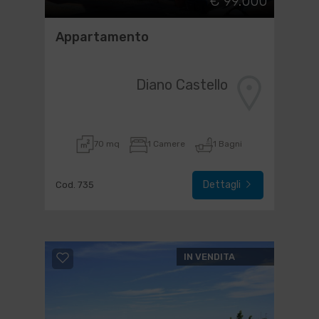
€ 99.000
Appartamento
Diano Castello
70 mq
1 Camere
1 Bagni
Dettagli
Cod. 735
IN VENDITA