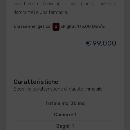
divertimenti (bowling, sala giochi, pizzeria,
ristorante) e una farmacia.
Classe energetica
:
G
EP glnr
: 175.00 kwh/㎡
€ 99.000
Caratteristiche
Scopri le caratteristiche di questo immobile
Totale mq: 30 mq
Camere: 1
Bagni: 1