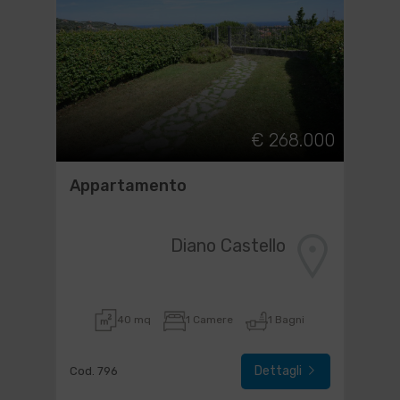
€ 268.000
Appartamento
Diano Castello
40 mq
1 Camere
1 Bagni
Dettagli
Cod. 796