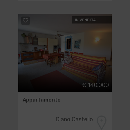
IN VENDITA
€ 140.000
Appartamento
Diano Castello