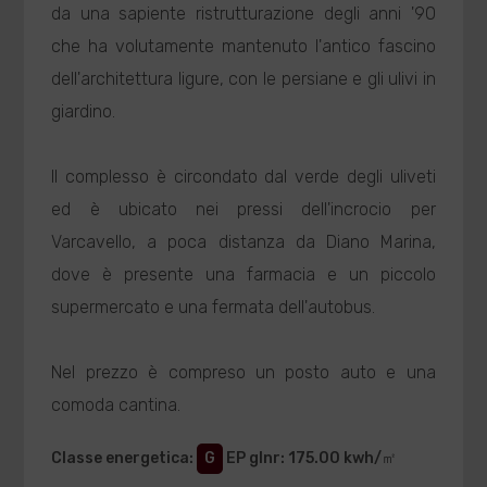
da una sapiente ristrutturazione degli anni '90
che ha volutamente mantenuto l'antico fascino
dell'architettura ligure, con le persiane e gli ulivi in
giardino.
Il complesso è circondato dal verde degli uliveti
ed è ubicato nei pressi dell'incrocio per
Varcavello, a poca distanza da Diano Marina,
dove è presente una farmacia e un piccolo
supermercato e una fermata dell'autobus.
Nel prezzo è compreso un posto auto e una
comoda cantina.
Classe energetica
:
G
EP glnr
: 175.00 kwh/㎡