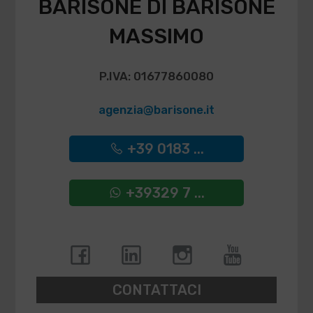
BARISONE DI BARISONE
MASSIMO
P.IVA: 01677860080
agenzia@barisone.it
+39 0183 ...
+39329 7 ...
CONTATTACI