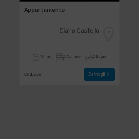
Appartamento
Diano Castello
70 mq
2 Camere
2 Bagni
Dettagli
Cod. 606