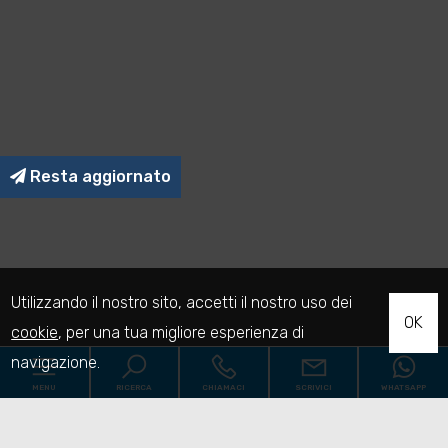
Resta aggiornato
Utilizzando il nostro sito, accetti il nostro uso dei
OK
cookie
, per una tua migliore esperienza di
navigazione.
MENU
RICERCA
CHIAMACI
SCRIVICI
WHATSAPP
Codice