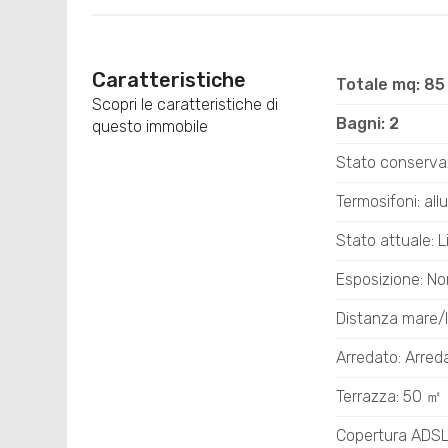
Caratteristiche
Totale mq: 85
Scopri le caratteristiche di
Bagni: 2
questo immobile
Stato conserva
Termosifoni: all
Stato attuale: L
Esposizione: No
Distanza mare/l
Arredato: Arred
Terrazza: 50 ㎡
Copertura ADS