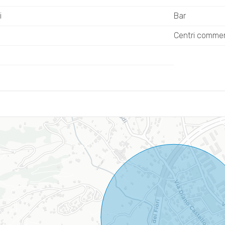
i
Bar
Centri commerc