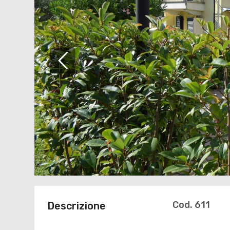
Cod. 611
Descrizione