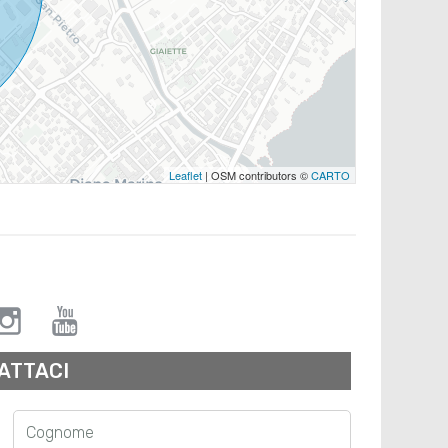
Leaflet
| OSM contributors ©
CARTO
ATTACI
Cognome