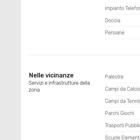
Impianto Telefo
Doccia
Persiane
Nelle vicinanze
Palestre
Servizi e infrastrutture della
Campi da Calci
zona
Campi da Tenni
Parchi Giochi
Trasporti Pubbli
Scuole Element