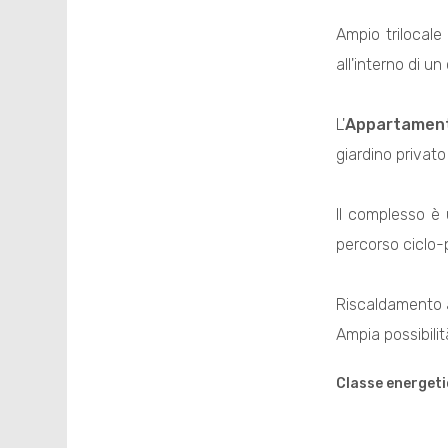
Ampio trilocale
all'interno di 
L'
Appartamen
giardino privato
Il complesso è 
percorso ciclo-
Riscaldamento a
Ampia possibilit
Classe energeti