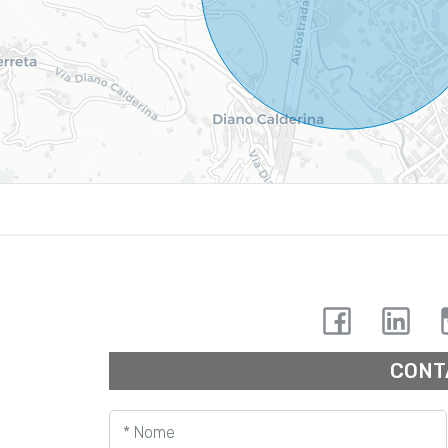
CONT
* Nome