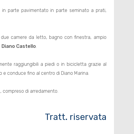
o in parte pavimentato in parte seminato a prati,
due camere da letto, bagno con finestra, ampio
i
Diano Castello
.
te raggiungibili a piedi o in bicicletta grazie al
 e conduce fino al centro di Diano Marina.
i, compreso di arredamento.
Tratt. riservata