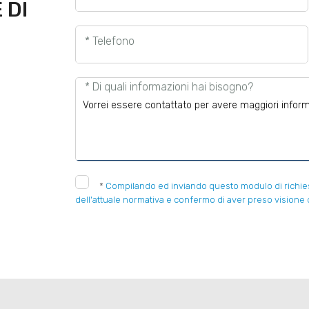
 DI
* Telefono
* Di quali informazioni hai bisogno?
*
Compilando ed inviando questo modulo di richiesta
dell'attuale normativa e confermo di aver preso visione d