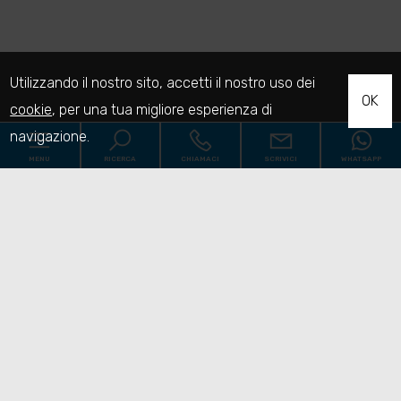
Utilizzando il nostro sito, accetti il nostro uso dei
OK
cookie
, per una tua migliore esperienza di
navigazione.
MENU
RICERCA
CHIAMACI
SCRIVICI
WHATSAPP
Codice
Home
Contratto
Chi siamo
Qualsiasi
Vendita
Affitto
Immobili
[+]
Scegli dove cercare
Servizi