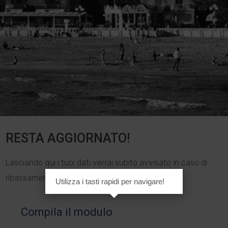
RESTA AGGIORNATO!
Lasciando qui i tuoi dati verrai subito avvisato in caso di
ribassamento del prezzo.
Utilizza i tasti rapidi per navigare!
Compila il modulo