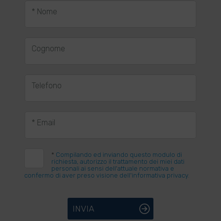
* Nome
Cognome
Telefono
* Email
*
Compilando ed inviando questo modulo di
richiesta, autorizzo il trattamento dei miei dati
personali ai sensi dell'attuale normativa e
confermo di aver preso visione dell'informativa privacy.
INVIA