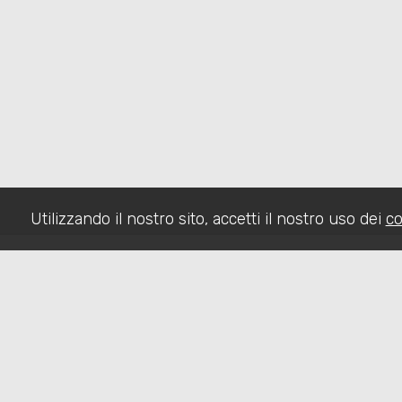
Utilizzando il nostro sito, accetti il nostro uso dei
co
HOME