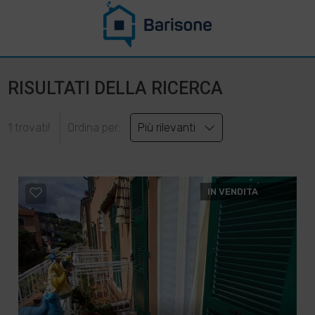
RISULTATI DELLA RICERCA
1 trovati!
Ordina per:
Più rilevanti
IN VENDITA