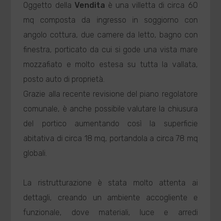
Oggetto della
Vendita
è una villetta di circa 60
mq composta da ingresso in soggiorno con
angolo cottura, due camere da letto, bagno con
finestra, porticato da cui si gode una vista mare
mozzafiato e molto estesa su tutta la vallata,
posto auto di proprietà.
Grazie alla recente revisione del piano regolatore
comunale, è anche possibile valutare la chiusura
del portico aumentando così la superficie
abitativa di circa 18 mq, portandola a circa 78 mq
globali.
La ristrutturazione è stata molto attenta ai
dettagli, creando un ambiente accogliente e
funzionale, dove materiali, luce e arredi