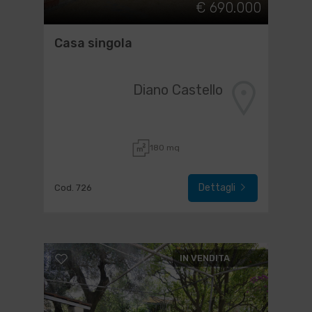
€ 690.000
Casa singola
Diano Castello
180 mq
Dettagli
Cod. 726
IN VENDITA