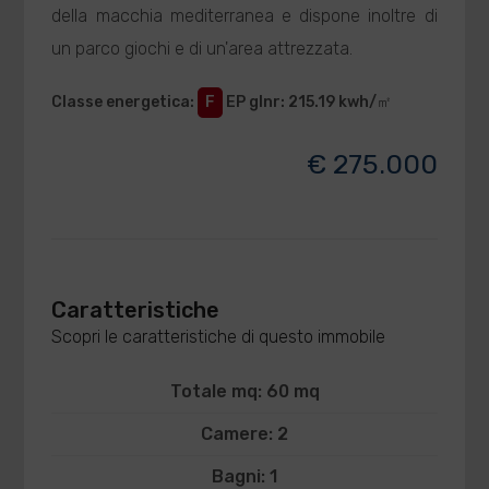
della macchia mediterranea e dispone inoltre di
un parco giochi e di un'area attrezzata.
Classe energetica
:
F
EP glnr
: 215.19 kwh/㎡
€ 275.000
Caratteristiche
Scopri le caratteristiche di questo immobile
Totale mq: 60 mq
Camere: 2
Bagni: 1