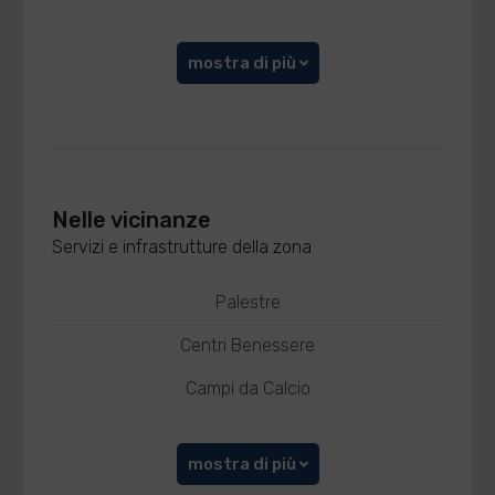
mostra di più
Nelle vicinanze
Servizi e infrastrutture della zona
Palestre
Centri Benessere
Campi da Calcio
mostra di più