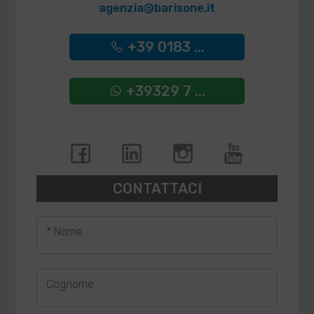
agenzia@barisone.it
+39 0183 ...
+39329 7 ...
CONTATTACI
* Nome
Cognome