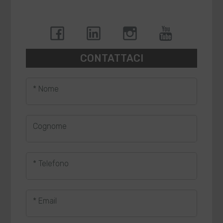
CONTATTACI
* Nome
Cognome
* Telefono
* Email