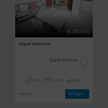
€ 350.000
Appartamento
Diano Marina
50 mq
1 Camere
1 Bagni
Dettagli
Cod. 671