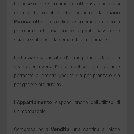
La posizione è sicuramente ottima: a due passi
dalla pista ciclabile che percorre da
Diano
Marina
tutto il litorale fino a Sanremo con scenari
panoramici utili, ma anche a pochi passi dalle
spiagge sabbiose da sempre le più rinomate.
La terrazza squadrata all'ultimo piano gode di una
vista aperta verso l'abitato del centro cittadino e
permette di poterlo godere sia per pranzare sia
per godere ore di relax.
L'
Appartamento
dispone anche dell'utilizzo di
un montascale.
Compresa nella
Vendita
una cantina al piano