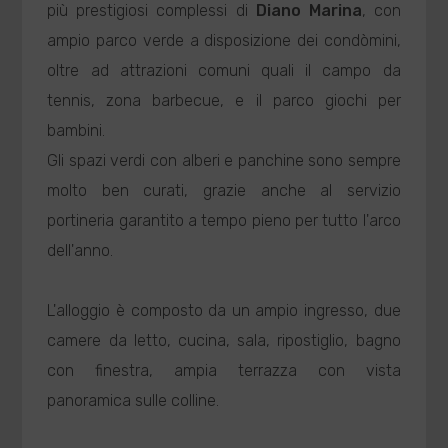
più prestigiosi complessi di
Diano Marina
, con
ampio parco verde a disposizione dei condòmini,
oltre ad attrazioni comuni quali il campo da
tennis, zona barbecue, e il parco giochi per
bambini.
Gli spazi verdi con alberi e panchine sono sempre
molto ben curati, grazie anche al servizio
portineria garantito a tempo pieno per tutto l'arco
dell'anno.
L'alloggio è composto da un ampio ingresso, due
camere da letto, cucina, sala, ripostiglio, bagno
con finestra, ampia terrazza con vista
panoramica sulle colline.