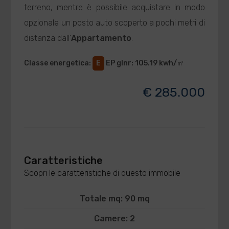
terreno, mentre è possibile acquistare in modo
opzionale un posto auto scoperto a pochi metri di
distanza dall'
Appartamento
.
Classe energetica
:
E
EP glnr
: 105.19 kwh/㎡
€ 285.000
Caratteristiche
Scopri le caratteristiche di questo immobile
Totale mq: 90 mq
Camere: 2