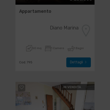
Appartamento
Diano Marina
50 mq
1 Camere
1 Bagni
Dettagli
Cod. 795
IN VENDITA