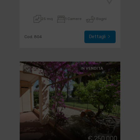
25 mq
1 Camere
1 Bagni
Dettagli
Cod. 804
IN VENDITA
€ 250.000