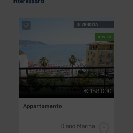
interessarti
IN VENDITA
NOVITÀ
€ 188.000
Appartamento
Diano Marina