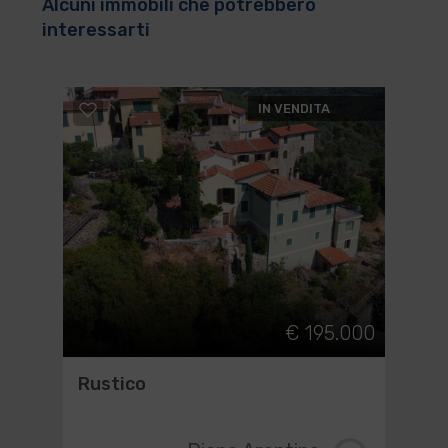
Alcuni immobili che potrebbero
interessarti
IN VENDITA
€ 195.000
Rustico