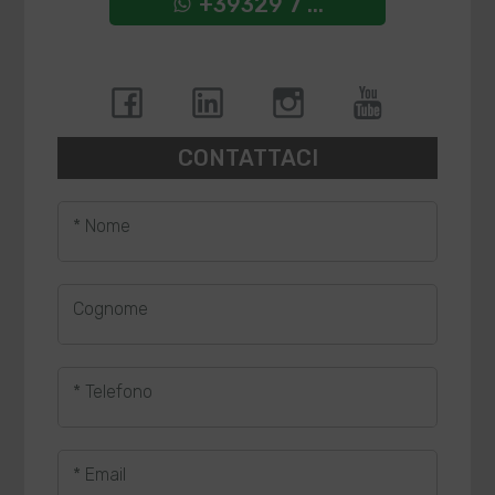
+39329 7 ...
CONTATTACI
* Nome
Cognome
* Telefono
* Email