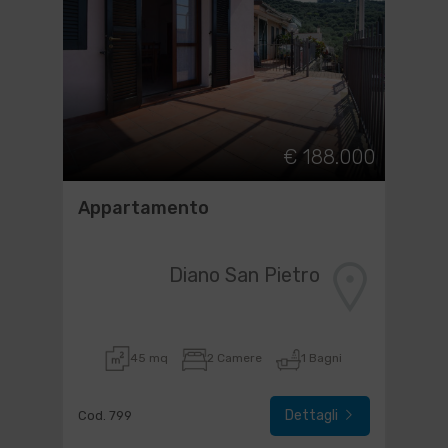
€ 188.000
Appartamento
Diano San Pietro
45 mq
2 Camere
1 Bagni
Dettagli
Cod. 799