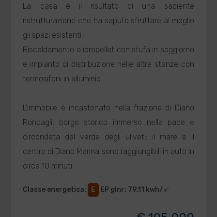
La casa è il risultato di una sapiente
ristrutturazione che ha saputo sfruttare al meglio
gli spazi esistenti.
Riscaldamento a idropellet con stufa in soggiorno
e impianto di distribuzione nelle altre stanze con
termosifoni in alluminio.
L'immobile è incastonato nella frazione di Diano
Roncagli, borgo storico immerso nella pace e
circondata dal verde degli uliveti: il mare e il
centro di Diano Marina sono raggiungibili in auto in
circa 10 minuti.
Classe energetica
:
E
EP glnr
: 79.11 kwh/㎡