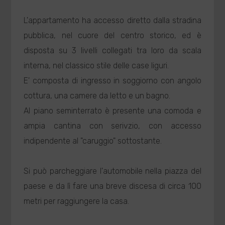
L'appartamento ha accesso diretto dalla stradina
pubblica, nel cuore del centro storico, ed è
disposta su 3 livelli collegati tra loro da scala
interna, nel classico stile delle case liguri.
E' composta di ingresso in soggiorno con angolo
cottura, una camere da letto e un bagno.
Al piano seminterrato è presente una comoda e
ampia cantina con serivzio, con accesso
indipendente al "caruggio" sottostante.
Si può parcheggiare l'automobile nella piazza del
paese e da lì fare una breve discesa di circa 100
metri per raggiungere la casa.