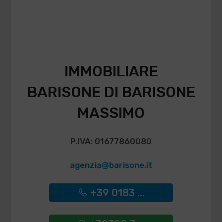
IMMOBILIARE
BARISONE DI BARISONE
MASSIMO
P.IVA: 01677860080
agenzia@barisone.it
+39 0183 ...