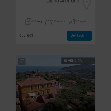
Diano Arentino
160 mq
3 Camere
2 Bagni
Dettagli
Cod. 803
IN VENDITA