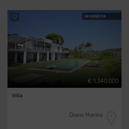
IN VENDITA
€ 1.340.000
Villa
Diano Marina