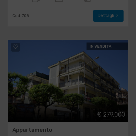
Dettagli
Cod. 708
IN VENDITA
€ 279.000
Appartamento