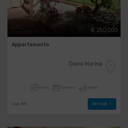
€ 250.000
Appartamento
Diano Marina
50 mq
1 Camere
1 Bagni
Dettagli
Cod. 795