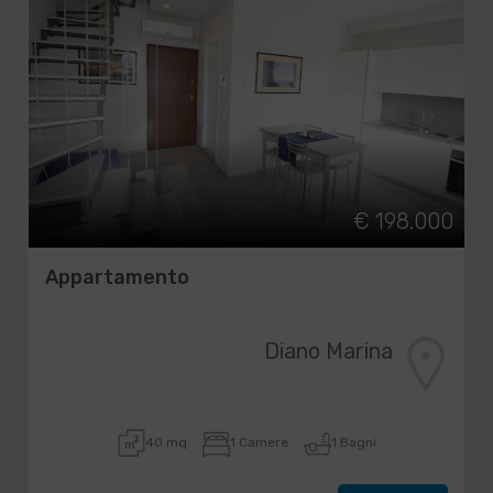
€ 198.000
Appartamento
Diano Marina
40 mq
1 Camere
1 Bagni