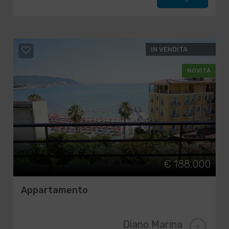
IN VENDITA
NOVITÀ
€ 188.000
Appartamento
Diano Marina