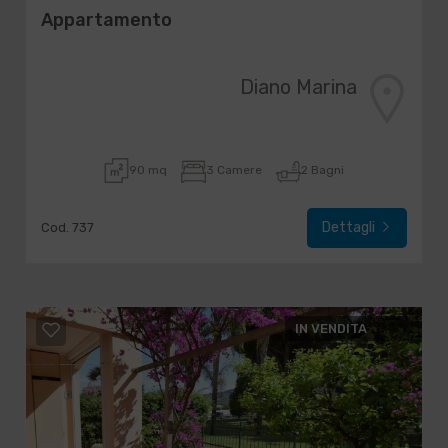
Appartamento
Diano Marina
90 mq
3 Camere
2 Bagni
Dettagli
Cod. 737
IN VENDITA