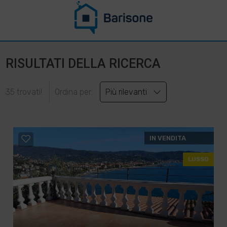
RISULTATI DELLA RICERCA
35 trovati!
Ordina per:
Più rilevanti
IN VENDITA
LUSSO