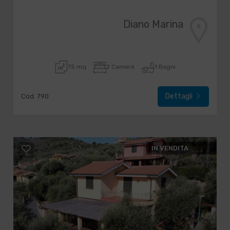
Diano Marina
75 mq
2 Camere
1 Bagni
Dettagli
Cod. 790
IN VENDITA