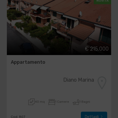
NOVITÀ
€ 215.000
Appartamento
Diano Marina
40 mq
1 Camere
1 Bagni
Dettagli
Cod. 807