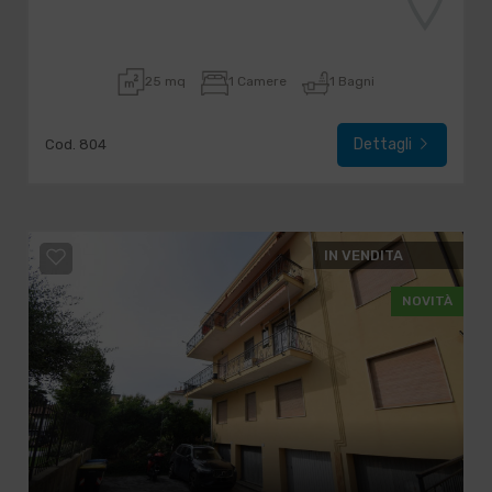
25 mq
1 Camere
1 Bagni
Dettagli
Cod. 804
IN VENDITA
NOVITÀ