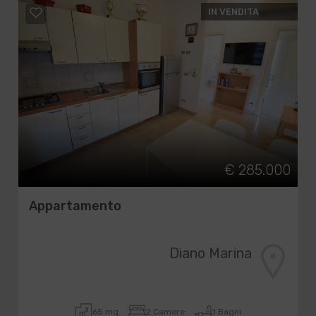
IN VENDITA
€ 285.000
Appartamento
Diano Marina
65 mq
2 Camere
1 Bagni