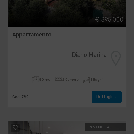
€ 395.000
Appartamento
Diano Marina
50 mq
2 Camere
1 Bagni
Dettagli
Cod. 789
IN VENDITA