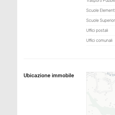
Trasporti Pubbli
Scuole Element
Scuole Superior
Uffici postali
Uffici comunali
Ubicazione immobile