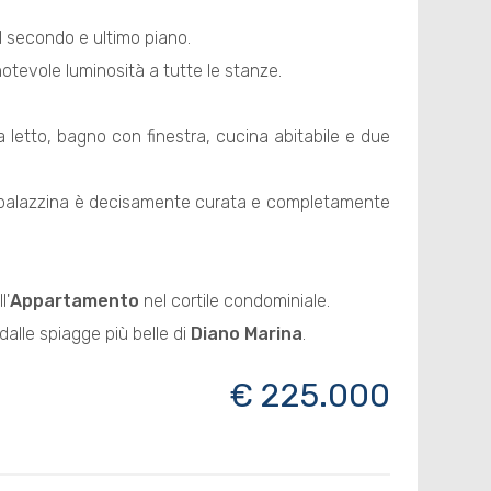
l secondo e ultimo piano.
notevole luminosità a tutte le stanze.
 letto, bagno con finestra, cucina abitabile e due
la palazzina è decisamente curata e completamente
l'
Appartamento
nel cortile condominiale.
dalle spiagge più belle di
Diano Marina
.
€ 225.000