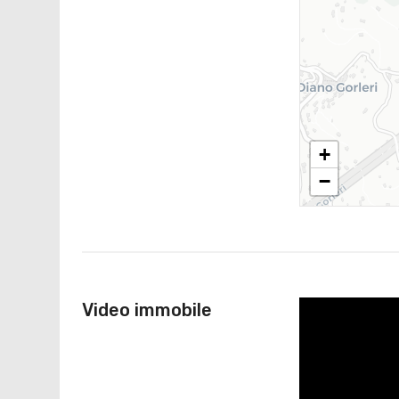
+
−
Video immobile