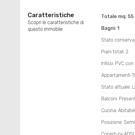
Caratteristiche
Totale mq: 55
Scopri le caratteristiche di
Bagni: 1
questo immobile
Stato conserva
Piani totali: 2
Infissi: PVC con
Appartamenti Tot
Stato attuale: L
Balconi: Presen
Cucina: Abitabil
Posizione: Semi
Copertura ADS