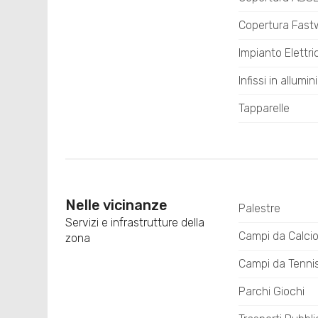
Copertura Fas
Impianto Elettr
Infissi in allumin
Tapparelle
Nelle vicinanze
Palestre
Servizi e infrastrutture della
Campi da Calci
zona
Campi da Tenni
Parchi Giochi