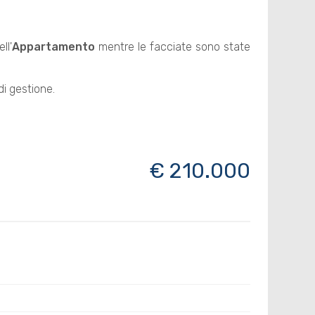
ll'
Appartamento
mentre le facciate sono state
di gestione.
€ 210.000