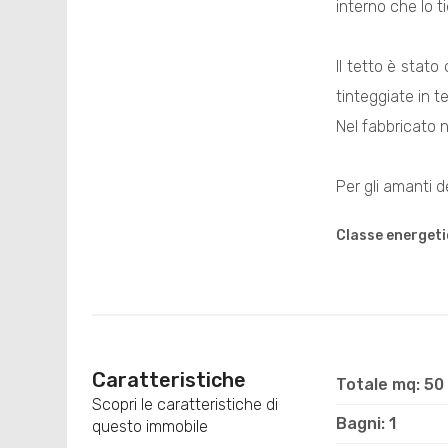
interno che lo ti
Il tetto è stato
tinteggiate in t
Nel fabbricato n
Per gli amanti d
Classe energeti
Caratteristiche
Totale mq: 50
Scopri le caratteristiche di
Bagni: 1
questo immobile