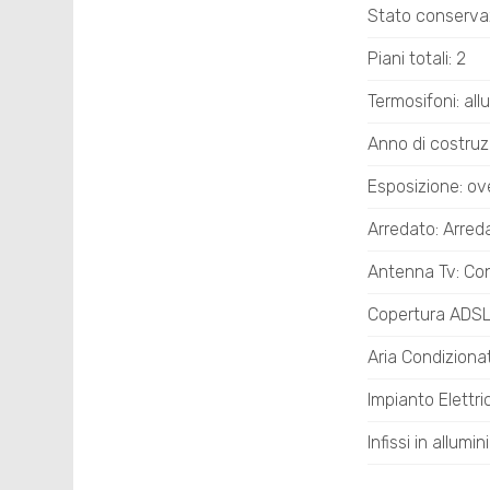
Stato conserva
Piani totali: 2
Termosifoni: all
Anno di costruz
Esposizione: ov
Arredato: Arred
Antenna Tv: Co
Copertura ADS
Aria Condiziona
Impianto Elettr
Infissi in allumin