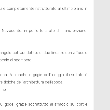
ale completamente ristrutturato all'ultimo piano in
del Novecento, in perfetto stato di manutenzione,
 angolo cottura dotato di due finestre con affaccio
locale di sgombero.
alità bianche e grigie dell'alloggio, il risultato è
 tipiche dell'architettura dell'epoca.
omo.
ui gode, grazie soprattutto all'affaccio sul cortile