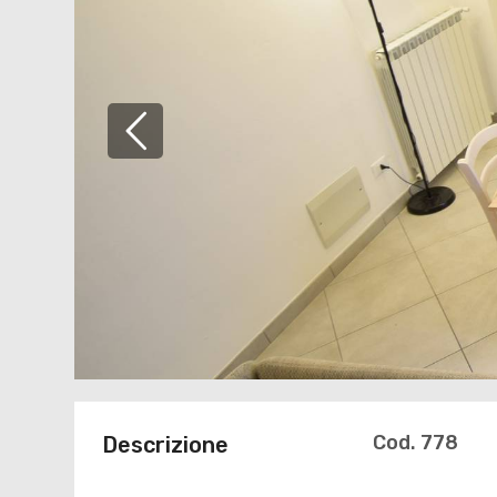
Cod. 778
Descrizione