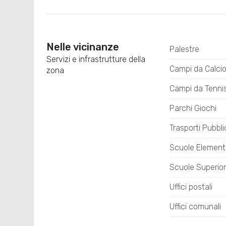
Nelle vicinanze
Palestre
Servizi e infrastrutture della
Campi da Calci
zona
Campi da Tenni
Parchi Giochi
Trasporti Pubbli
Scuole Element
Scuole Superior
Uffici postali
Uffici comunali