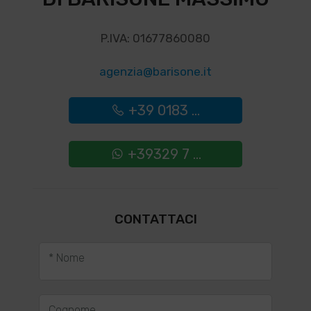
P.IVA: 01677860080
agenzia@barisone.it
+39 0183 ...
+39329 7 ...
CONTATTACI
* Nome
Cognome