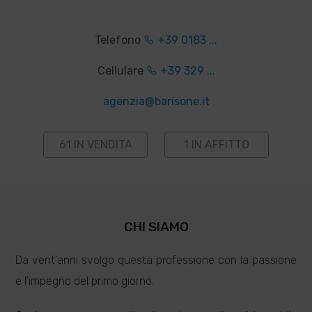
Telefono
+39 0183 ...
Cellulare
+39 329 ...
agenzia@barisone.it
61 IN VENDITA
1 IN AFFITTO
CHI SIAMO
Da vent'anni svolgo questa professione con la passione
e l'impegno del primo giorno.