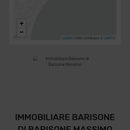
+
−
Leaflet
| OSM contributors ©
CARTO
IMMOBILIARE BARISONE
DI BARISONE MASSIMO