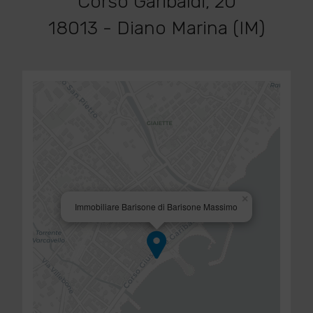
Corso Garibaldi, 20
18013 - Diano Marina (IM)
×
Immobiliare Barisone di Barisone Massimo