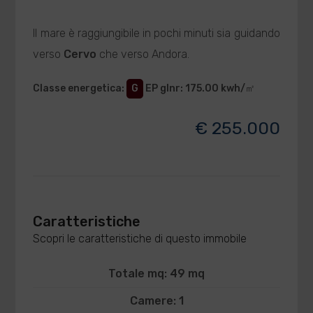
Il mare è raggiungibile in pochi minuti sia guidando
verso
Cervo
che verso Andora.
Classe energetica
:
G
EP glnr
: 175.00 kwh/㎡
€ 255.000
Caratteristiche
Scopri le caratteristiche di questo immobile
Totale mq: 49 mq
Camere: 1