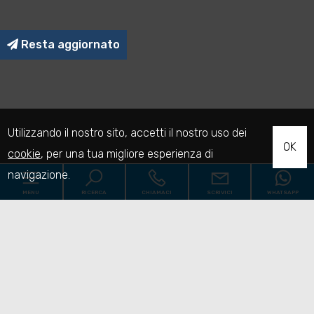
Resta aggiornato
Utilizzando il nostro sito, accetti il nostro uso dei
OK
cookie
, per una tua migliore esperienza di
navigazione.
MENU
RICERCA
CHIAMACI
SCRIVICI
WHATSAPP
Codice
Home
Contratto