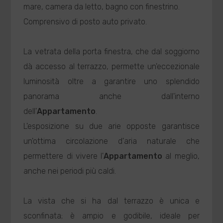
mare, camera da letto, bagno con finestrino.
Comprensivo di posto auto privato.
La vetrata della porta finestra, che dal soggiorno
dà accesso al terrazzo, permette un'eccezionale
luminosità oltre a garantire uno splendido
panorama anche dall'interno
dell'
Appartamento
.
L'esposizione su due arie opposte garantisce
un'ottima circolazione d'aria naturale che
permettere di vivere l'
Appartamento
al meglio,
anche nei periodi più caldi.
La vista che si ha dal terrazzo è unica e
sconfinata; è ampio e godibile, ideale per