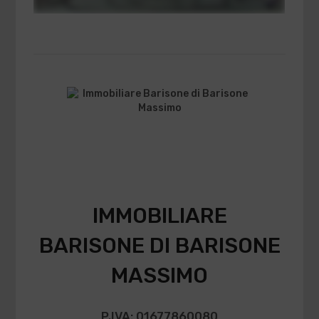
IMMOBILIARE
BARISONE DI BARISONE
MASSIMO
P.IVA: 01677860080