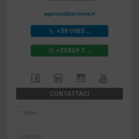
agenzia@barisone.it
+39 0183 ...
+39329 7 ...
CONTATTACI
* Nome
Cognome