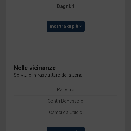
Bagni: 1
mostra di più
Nelle vicinanze
Servizi e infrastrutture della zona
Palestre
Centri Benessere
Campi da Calcio