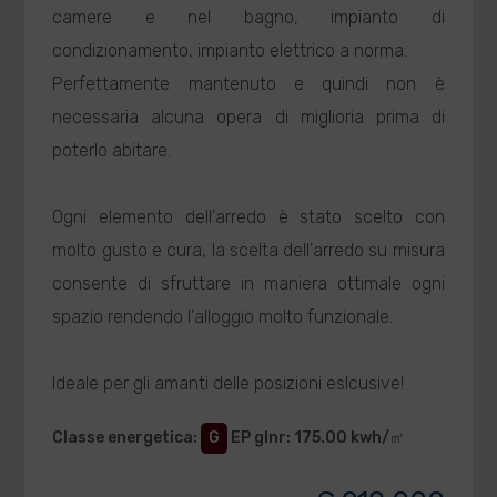
camere e nel bagno, impianto di
condizionamento, impianto elettrico a norma.
Perfettamente mantenuto e quindi non è
necessaria alcuna opera di miglioria prima di
poterlo abitare.
Ogni elemento dell'arredo è stato scelto con
molto gusto e cura, la scelta dell'arredo su misura
consente di sfruttare in maniera ottimale ogni
spazio rendendo l'alloggio molto funzionale.
Ideale per gli amanti delle posizioni eslcusive!
Classe energetica
:
G
EP glnr
: 175.00 kwh/㎡