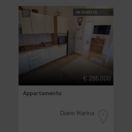
IN VENDITA
€ 285.000
Appartamento
Diano Marina