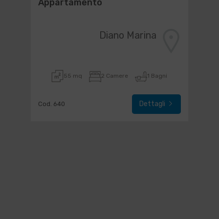
Appartamento
Diano Marina
55 mq
2 Camere
1 Bagni
Dettagli
Cod. 640