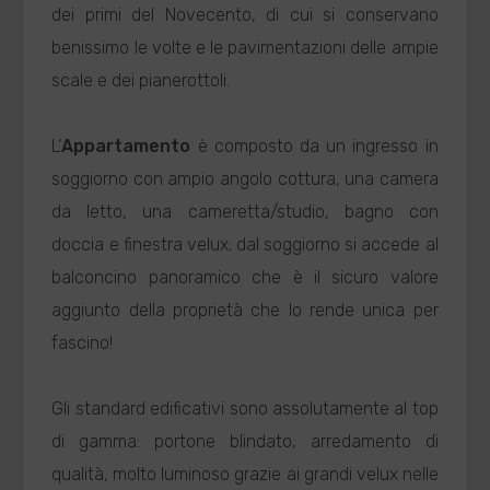
dei primi del Novecento, di cui si conservano
benissimo le volte e le pavimentazioni delle ampie
scale e dei pianerottoli.
L'
Appartamento
è composto da un ingresso in
soggiorno con ampio angolo cottura, una camera
da letto, una cameretta/studio, bagno con
doccia e finestra velux; dal soggiorno si accede al
balconcino panoramico che è il sicuro valore
aggiunto della proprietà che lo rende unica per
fascino!
Gli standard edificativi sono assolutamente al top
di gamma: portone blindato, arredamento di
qualità, molto luminoso grazie ai grandi velux nelle