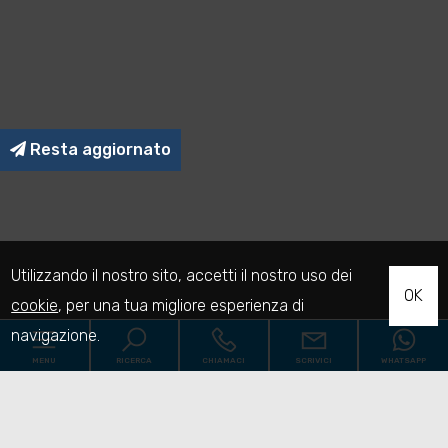
Resta aggiornato
Utilizzando il nostro sito, accetti il nostro uso dei
OK
cookie
, per una tua migliore esperienza di
navigazione.
MENU
RICERCA
CHIAMACI
SCRIVICI
WHATSAPP
Codice