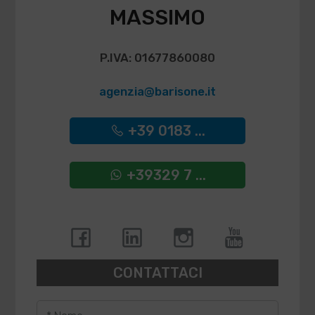
MASSIMO
P.IVA: 01677860080
agenzia@barisone.it
+39 0183 ...
+39329 7 ...
CONTATTACI