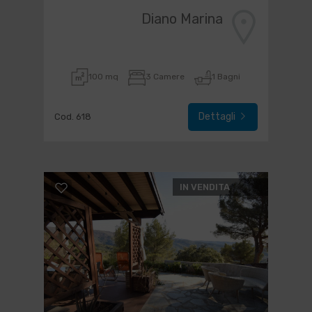
Diano Marina
100 mq
3 Camere
1 Bagni
Dettagli
Cod. 618
IN VENDITA