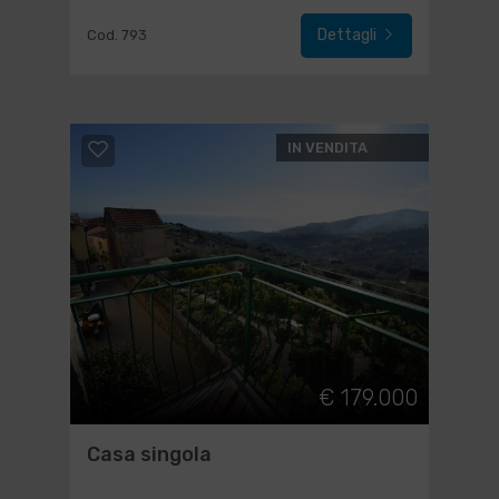
Dettagli
Cod. 793
IN VENDITA
€ 179.000
Casa singola