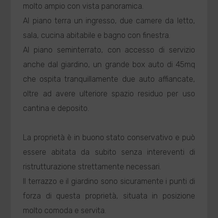
molto ampio con vista panoramica.
Al piano terra un ingresso, due camere da letto,
sala, cucina abitabile e bagno con finestra.
Al piano seminterrato, con accesso di servizio
anche dal giardino, un grande box auto di 45mq
che ospita tranquillamente due auto affiancate,
oltre ad avere ulteriore spazio residuo per uso
cantina e deposito.
La proprietà è in buono stato conservativo e può
essere abitata da subito senza intereventi di
ristrutturazione strettamente necessari.
Il terrazzo e il giardino sono sicuramente i punti di
forza di questa proprietà, situata in posizione
molto comoda e servita.