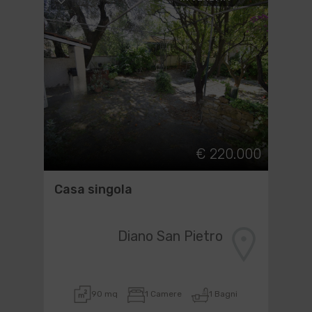
€ 220.000
Casa singola
Diano San Pietro
90 mq
1 Camere
1 Bagni