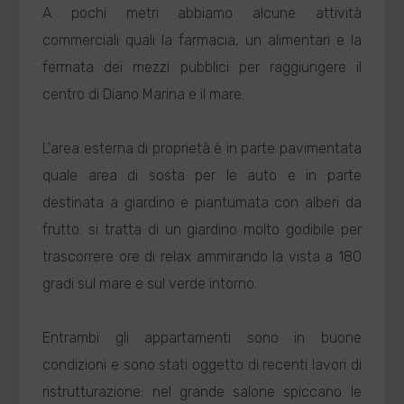
A pochi metri abbiamo alcune attività
commerciali quali la farmacia, un alimentari e la
fermata dei mezzi pubblici per raggiungere il
centro di Diano Marina e il mare.
L'area esterna di proprietà è in parte pavimentata
quale area di sosta per le auto e in parte
destinata a giardino e piantumata con alberi da
frutto: si tratta di un giardino molto godibile per
trascorrere ore di relax ammirando la vista a 180
gradi sul mare e sul verde intorno.
Entrambi gli appartamenti sono in buone
condizioni e sono stati oggetto di recenti lavori di
ristrutturazione; nel grande salone spiccano le