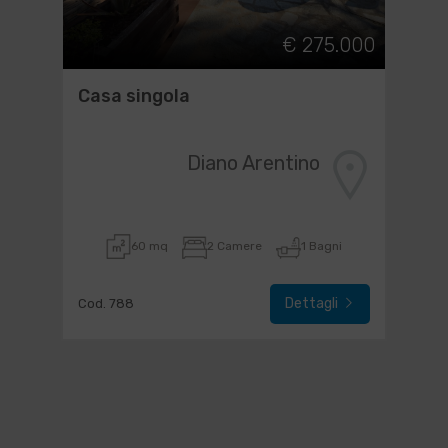
€ 275.000
Casa singola
Diano Arentino
60 mq
2 Camere
1 Bagni
Dettagli
Cod. 788