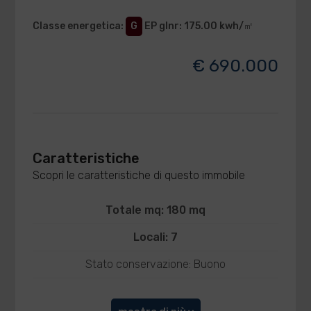
Classe energetica
:
G
EP glnr
: 175.00 kwh/㎡
€ 690.000
Caratteristiche
Scopri le caratteristiche di questo immobile
Totale mq: 180 mq
Locali: 7
Stato conservazione: Buono