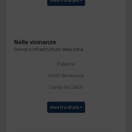
mostra di più
Nelle vicinanze
Servizi e infrastrutture della zona
Palestre
Centri Benessere
Campi da Calcio
mostra di più