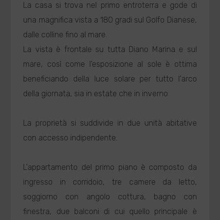
La casa si trova nel primo entroterra e gode di
una magnifica vista a 180 gradi sul Golfo Dianese,
dalle colline fino al mare.
La vista è frontale su tutta Diano Marina e sul
mare, così come l'esposizione al sole è ottima
beneficiando della luce solare per tutto l'arco
della giornata, sia in estate che in inverno.
La proprietà si suddivide in due unità abitative
con accesso indipendente.
L'appartamento del primo piano è composto da
ingresso in corridoio, tre camere da letto,
soggiorno con angolo cottura, bagno con
finestra, due balconi di cui quello principale è