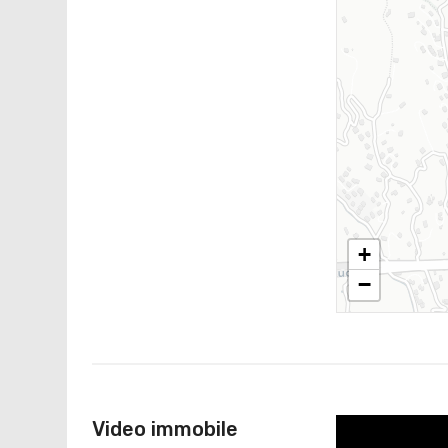
+
−
Video immobile