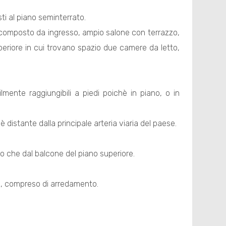
sti al piano seminterrato.
 composto da ingresso, ampio salone con terrazzo,
periore in cui trovano spazio due camere da letto,
mente raggiungibili a piedi poichè in piano, o in
distante dalla principale arteria viaria del paese.
o che dal balcone del piano superiore.
i, compreso di arredamento.