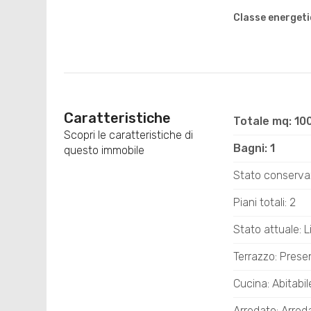
Classe energeti
Caratteristiche
Totale mq: 10
Scopri le caratteristiche di
Bagni: 1
questo immobile
Stato conserva
Piani totali: 2
Stato attuale: L
Terrazzo: Prese
Cucina: Abitabil
Arredato: Arred