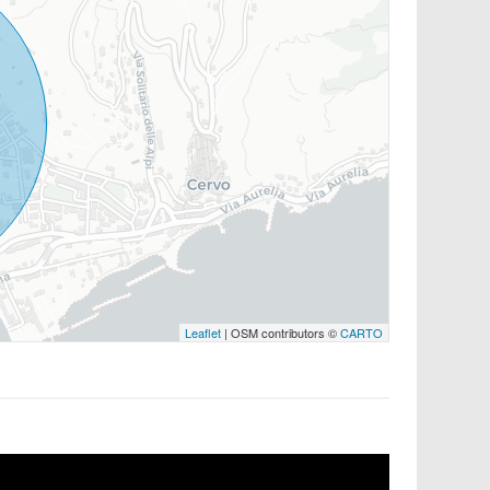
Leaflet
| OSM contributors ©
CARTO