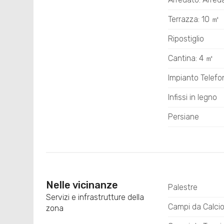
Terrazza: 10 ㎡
Ripostiglio
Cantina: 4 ㎡
Impianto Telefo
Infissi in legno
Persiane
Nelle vicinanze
Palestre
Servizi e infrastrutture della
Campi da Calci
zona