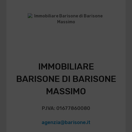
IMMOBILIARE
BARISONE DI BARISONE
MASSIMO
P.IVA: 01677860080
agenzia@barisone.it