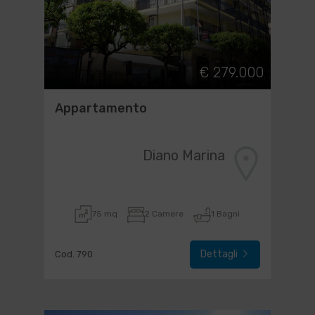
€ 279.000
Appartamento
Diano Marina
75 mq
2 Camere
1 Bagni
Dettagli
Cod. 790