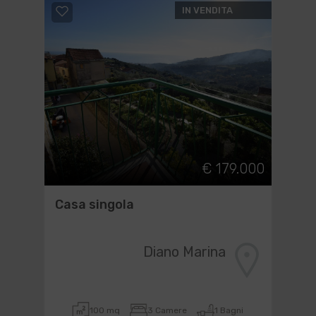
IN VENDITA
€ 179.000
Casa singola
Diano Marina
100 mq
3 Camere
1 Bagni