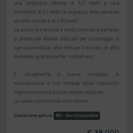
una larghezza interna di 3,3 metri e una
profondità di 4.7 metri; la larghezza della serranda
al varco carraio è di 2.40 metri.
La corsia di manovra è molto comoda e pertanto
si presta per essere utilizzato per il posteggio di
ogni autovettura, oltre che per il ricovero di altro
materiale quali biciclette, motorini ecc.
E' attualmente in buone condizioni di
manutenzione e non richiede alcun intervento
migliorativo prima di poter essere utilizzato.
Le spese condominiali sono minime.
Classe energetica
:
ND - Non Disponibile
€ 38.000