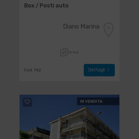
Box / Posti auto
Diano Marina
16 mq
Dettagli
Cod. 742
IN VENDITA