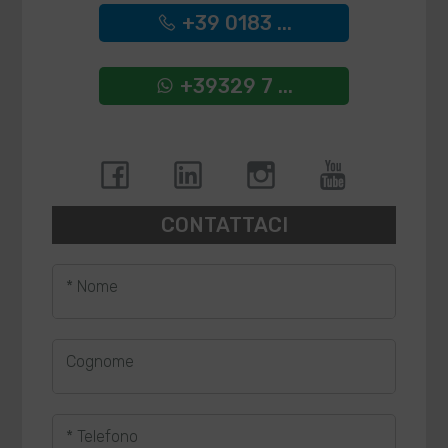
+39 0183 ...
+39329 7 ...
CONTATTACI
* Nome
Cognome
* Telefono