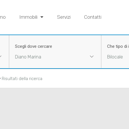
amo
Immobili
Servizi
Contatti
Scegli dove cercare
Che tipo di
Diano Marina
Bilocale
›
Risultati della ricerca