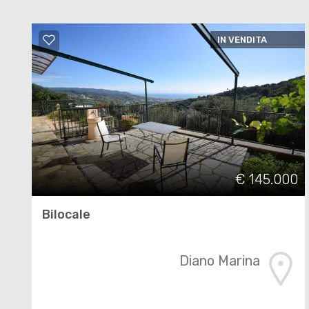
IN VENDITA
€ 145.000
Bilocale
Diano Marina