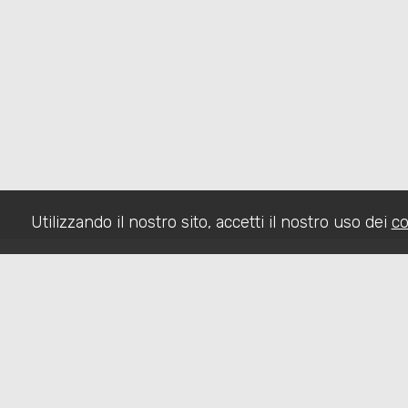
Utilizzando il nostro sito, accetti il nostro uso dei
co
HOME