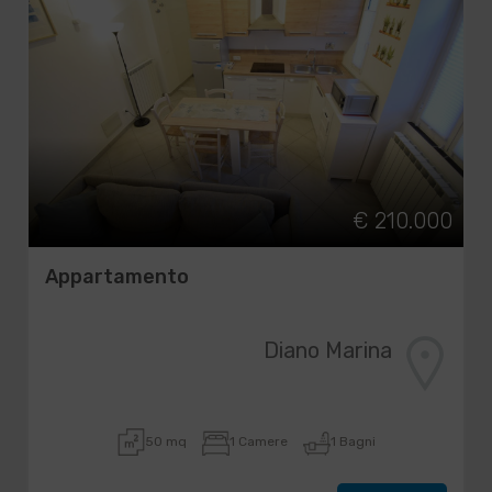
€ 210.000
Appartamento
Diano Marina
50 mq
1 Camere
1 Bagni