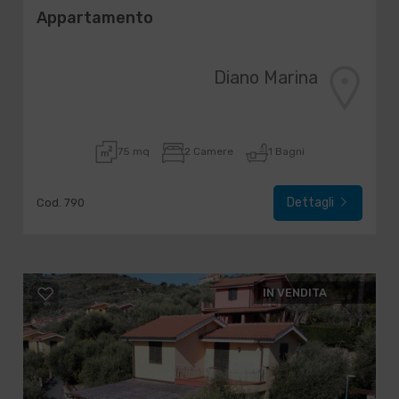
Appartamento
Diano Marina
75 mq
2 Camere
1 Bagni
Dettagli
Cod. 790
IN VENDITA