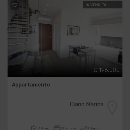
IN VENDITA
€ 198.000
Appartamento
Diano Marina
40 mq
1 Camere
1 Bagni