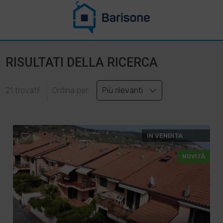
RISULTATI DELLA RICERCA
21 trovati!
Ordina per:
Più rilevanti
IN VENDITA
NOVITÀ