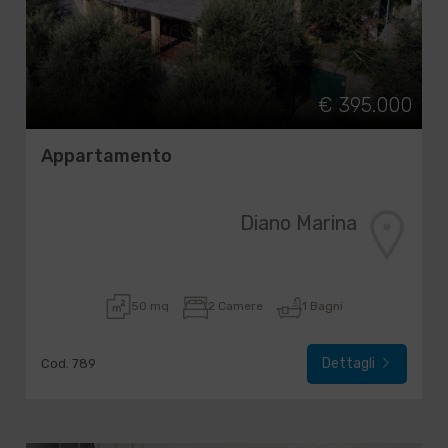
€ 395.000
Appartamento
Diano Marina
50 mq
2 Camere
1 Bagni
Dettagli
Cod. 789