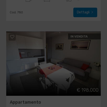
Dettagli
Cod. 780
IN VENDITA
€ 198.000
Appartamento