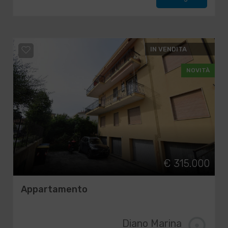
IN VENDITA
NOVITÀ
€ 315.000
Appartamento
Diano Marina