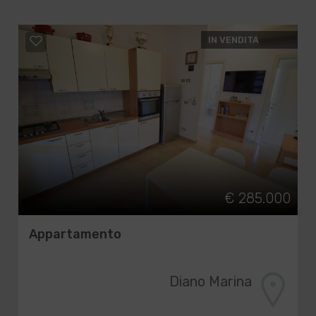
IN VENDITA
€ 285.000
Appartamento
Diano Marina