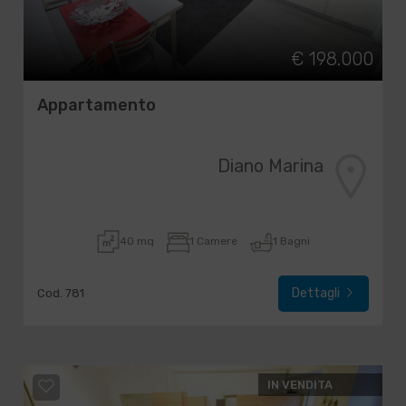
€ 198.000
Appartamento
Diano Marina
40 mq
1 Camere
1 Bagni
Dettagli
Cod. 781
IN VENDITA