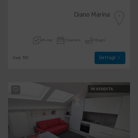
Diano Marina
40 mq
1 Camere
1 Bagni
Dettagli
Cod. 751
IN VENDITA