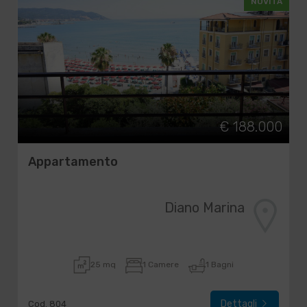
NOVITÀ
€ 188.000
Appartamento
Diano Marina
25 mq
1 Camere
1 Bagni
Dettagli
Cod. 804