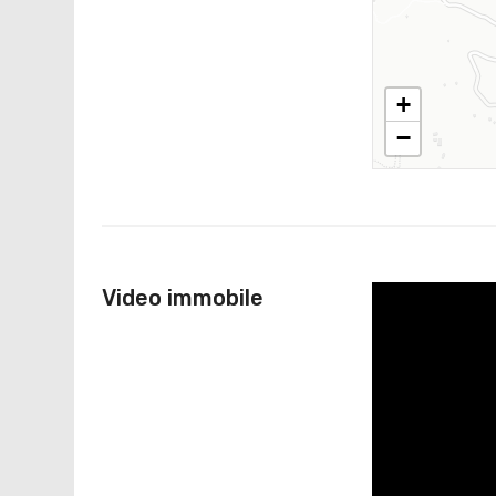
+
−
Video immobile