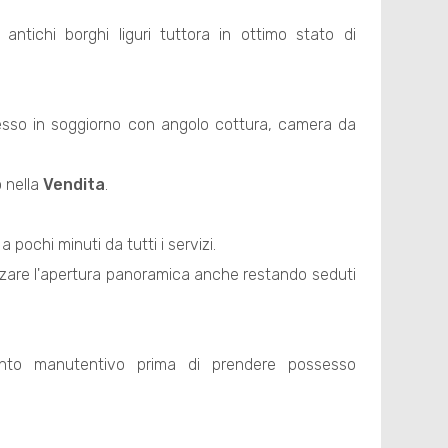
tichi borghi liguri tuttora in ottimo stato di
sso in soggiorno con angolo cottura, camera da
 nella
Vendita
.
pochi minuti da tutti i servizi.
zare l'apertura panoramica anche restando seduti
vento manutentivo prima di prendere possesso