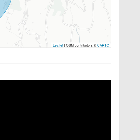
Leaflet
| OSM contributors ©
CARTO