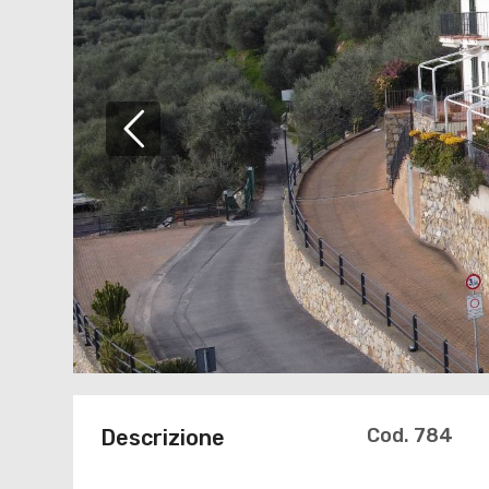
Cod. 784
Descrizione