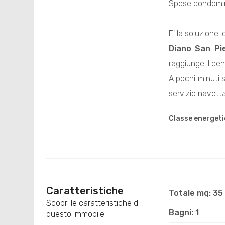
Spese condomini
E' la soluzione i
Diano San Pi
raggiunge il cen
A pochi minuti s
servizio navetta,
Classe energeti
Caratteristiche
Totale mq: 35
Scopri le caratteristiche di
Bagni: 1
questo immobile