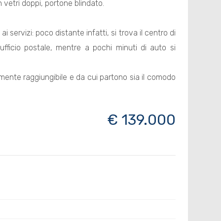
etri doppi, portone blindato.
i servizi: poco distante infatti, si trova il centro di
fficio postale, mentre a pochi minuti di auto si
cilmente raggiungibile e da cui partono sia il comodo
€ 139.000